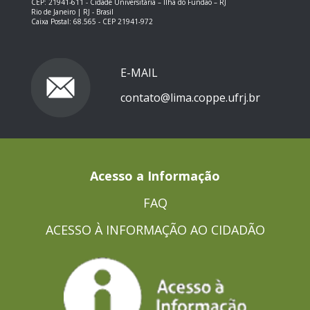
CEP: 21941-611 -
Cidade Universitária – Ilha do Fundão – RJ
Rio de Janeiro | RJ - Brasil
Caixa Postal: 68.565 - CEP 21941-972
E-MAIL
contato@lima.coppe.ufrj.br
Acesso a Informação
FAQ
ACESSO À INFORMAÇÃO AO CIDADÃO