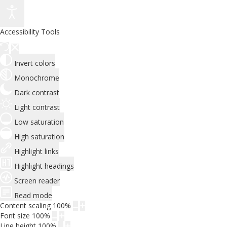
Accessibility Tools
Invert colors
Monochrome
Dark contrast
Light contrast
Low saturation
High saturation
Highlight links
Highlight headings
Screen reader
Read mode
Content scaling
100
%
Font size
100
%
Line height
100
%