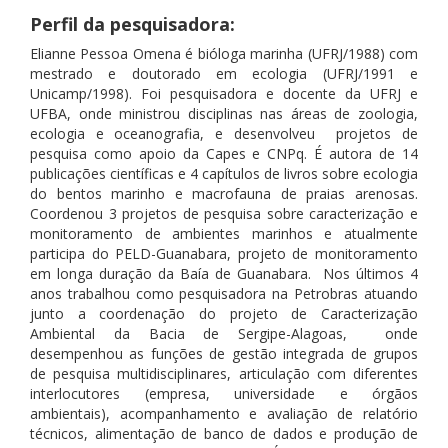
Perfil da pesquisadora:
Elianne Pessoa Omena é bióloga marinha (UFRJ/1988) com
mestrado e doutorado em ecologia (UFRJ/1991 e
Unicamp/1998). Foi pesquisadora e docente da UFRJ e
UFBA, onde ministrou disciplinas nas áreas de zoologia,
ecologia e oceanografia, e desenvolveu projetos de
pesquisa como apoio da Capes e CNPq. É autora de 14
publicações científicas e 4 capítulos de livros sobre ecologia
do bentos marinho e macrofauna de praias arenosas.
Coordenou 3 projetos de pesquisa sobre caracterização e
monitoramento de ambientes marinhos e atualmente
participa do PELD-Guanabara, projeto de monitoramento
em longa duração da Baía de Guanabara. Nos últimos 4
anos trabalhou como pesquisadora na Petrobras atuando
junto a coordenação do projeto de Caracterização
Ambiental da Bacia de Sergipe-Alagoas, onde
desempenhou as funções de gestão integrada de grupos
de pesquisa multidisciplinares, articulação com diferentes
interlocutores (empresa, universidade e órgãos
ambientais), acompanhamento e avaliação de relatório
técnicos, alimentação de banco de dados e produção de