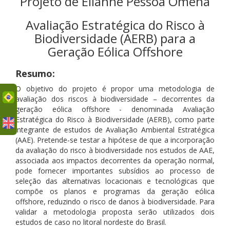
Projeto de Elianne Pessoa Omena
Avaliação Estratégica do Risco à
Biodiversidade (AERB) para a
Geração Eólica Offshore
Resumo:
O objetivo do projeto é propor uma metodologia de
uês
avaliação dos riscos à biodiversidade – decorrentes da
geração eólica offshore - denominada Avaliação
Estratégica do Risco à Biodiversidade (AERB), como parte
integrante de estudos de Avaliação Ambiental Estratégica
(AAE). Pretende-se testar a hipótese de que a incorporação
da avaliação do risco à biodiversidade nos estudos de AAE,
associada aos impactos decorrentes da operação normal,
pode fornecer importantes subsídios ao processo de
seleção das alternativas locacionais e tecnológicas que
compõe os planos e programas da geração eólica
offshore, reduzindo o risco de danos à biodiversidade. Para
validar a metodologia proposta serão utilizados dois
estudos de caso no litoral nordeste do Brasil.