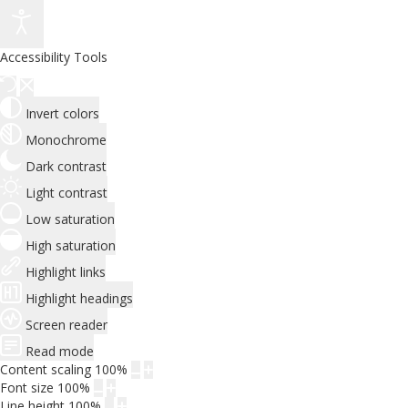
Accessibility Tools
Invert colors
Monochrome
Dark contrast
Light contrast
Low saturation
High saturation
Highlight links
Highlight headings
Screen reader
Read mode
Content scaling
100
%
Font size
100
%
Line height
100
%