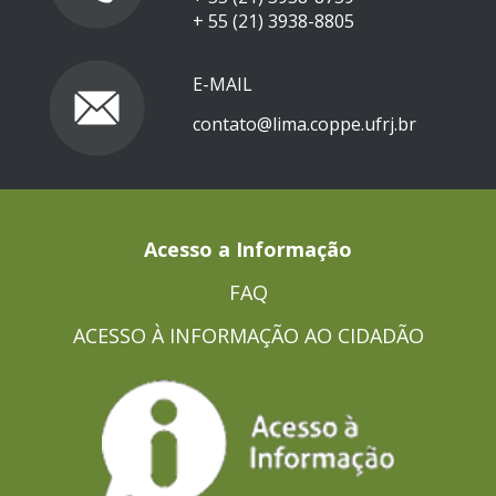
+ 55 (21) 3938-8805
E-MAIL
contato@lima.coppe.ufrj.br
Acesso a Informação
FAQ
ACESSO À INFORMAÇÃO AO CIDADÃO