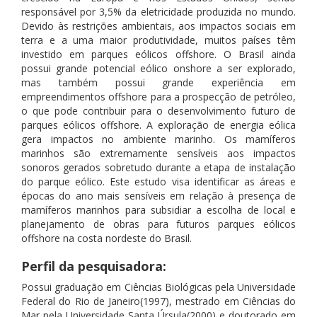
responsável por 3,5% da eletricidade produzida no mundo.
Devido às restrições ambientais, aos impactos sociais em
terra e a uma maior produtividade, muitos países têm
investido em parques eólicos offshore. O Brasil ainda
possui grande potencial eólico onshore a ser explorado,
mas também possui grande experiência em
empreendimentos offshore para a prospecção de petróleo,
o que pode contribuir para o desenvolvimento futuro de
parques eólicos offshore. A exploração de energia eólica
gera impactos no ambiente marinho. Os mamíferos
marinhos são extremamente sensíveis aos impactos
sonoros gerados sobretudo durante a etapa de instalação
do parque eólico. Este estudo visa identificar as áreas e
épocas do ano mais sensíveis em relação à presença de
mamíferos marinhos para subsidiar a escolha de local e
planejamento de obras para futuros parques eólicos
offshore na costa nordeste do Brasil.
Perfil da pesquisadora:
Possui graduação em Ciências Biológicas pela Universidade
Federal do Rio de Janeiro(1997), mestrado em Ciências do
Mar pela Universidade Santa Úrsula(2000) e doutorado em